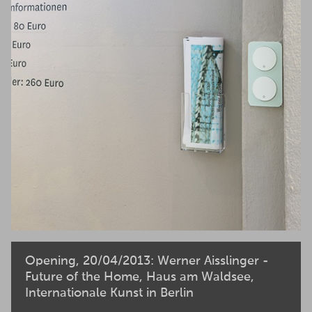
Opening, 20/04/2013: Werner Aisslinger -
Future of the Home, Haus am Waldsee,
Internationale Kunst in Berlin